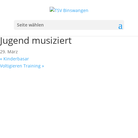
Seite wählen
« Alle Veranstaltungen
Diese Veranstaltung hat bereits stattgefunden.
Jugend musiziert
29. März
«
Kinderbasar
Voltigieren Training
»